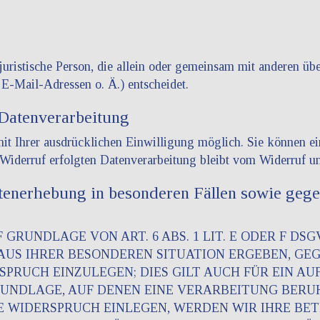
r juristische Person, die allein oder gemeinsam mit anderen ü
E-Mail-Adressen o. Ä.) entscheidet.
 Datenverarbeitung
t Ihrer ausdrücklichen Einwilligung möglich. Sie können eine
Widerruf erfolgten Datenverarbeitung bleibt vom Widerruf un
enerhebung in besonderen Fällen sowie gege
RUNDLAGE VON ART. 6 ABS. 1 LIT. E ODER F DSG
 AUS IHRER BESONDEREN SITUATION ERGEBEN, GE
RUCH EINZULEGEN; DIES GILT AUCH FÜR EIN AU
GRUNDLAGE, AUF DENEN EINE VERARBEITUNG BERU
 WIDERSPRUCH EINLEGEN, WERDEN WIR IHRE B