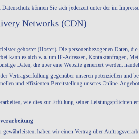
Datenschutz können Sie sich jederzeit unter der im Impres
elivery Networks (CDN)
leister gehostet (Hoster). Die personenbezogenen Daten, die 
erbei kann es sich v. a. um IP-Adressen, Kontaktanfragen, M
nstige Daten, die über eine Website generiert werden, handel
der Vertragserfüllung gegenüber unseren potenziellen und bes
ellen und effizienten Bereitstellung unseres Online-Angebots
rarbeiten, wie dies zur Erfüllung seiner Leistungspflichten e
sverarbeitung
gewährleisten, haben wir einen Vertrag über Auftragsverarb