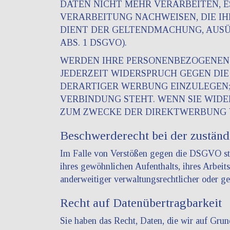
DATEN NICHT MEHR VERARBEITEN, E
VERARBEITUNG NACHWEISEN, DIE IH
DIENT DER GELTENDMACHUNG, AUSÜ
ABS. 1 DSGVO).
WERDEN IHRE PERSONENBEZOGENEN D
JEDERZEIT WIDERSPRUCH GEGEN DI
DERARTIGER WERBUNG EINZULEGEN; 
VERBINDUNG STEHT. WENN SIE WID
ZUM ZWECKE DER DIREKTWERBUNG VE
Beschwerde­recht bei der zuständ
Im Falle von Verstößen gegen die DSGVO steh
ihres gewöhnlichen Aufenthalts, ihres Arbei
anderweitiger verwaltungsrechtlicher oder ge
Recht auf Daten­übertrag­barkeit
Sie haben das Recht, Daten, die wir auf Grund