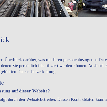
lick
n Überblick darüber, was mit Ihren personenbezogenen Daten
 denen Sie persönlich identifiziert werden können. Ausführ
geführten Datenschutzerklärung.
te
assung auf dieser Website?
folgt durch den Websitebetreiber. Dessen Kontaktdaten könn