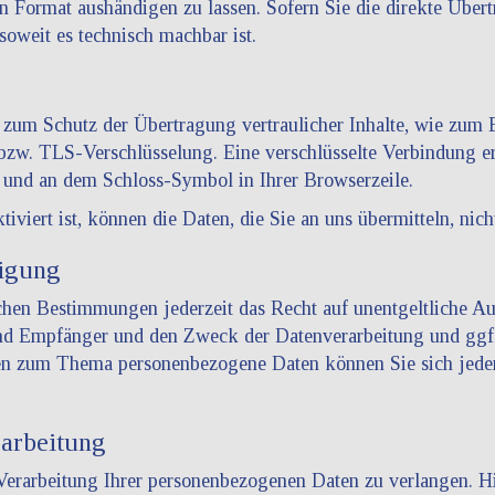
n Format aushändigen zu lassen. Sofern Sie die direkte Über
 soweit es technisch machbar ist.
 zum Schutz der Übertragung vertraulicher Inhalte, wie zum B
 bzw. TLS-Verschlüsselung. Eine verschlüsselte Verbindung er
lt und an dem Schloss-Symbol in Ihrer Browserzeile.
iert ist, können die Daten, die Sie an uns übermitteln, nich
igung
hen Bestimmungen jederzeit das Recht auf unentgeltliche Au
nd Empfänger und den Zweck der Datenverarbeitung und ggf.
gen zum Thema personenbezogene Daten können Sie sich jede
arbeitung
Verarbeitung Ihrer personenbezogenen Daten zu verlangen. Hie