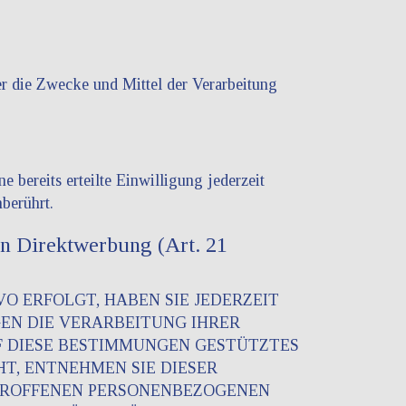
ber die Zwecke und Mittel der Verarbeitung
 bereits erteilte Einwilligung jederzeit
berührt.
n Direktwerbung (Art. 21
VO ERFOLGT, HABEN SIE JEDERZEIT
GEN DIE VERARBEITUNG IHRER
F DIESE BESTIMMUNGEN GESTÜTZTES
HT, ENTNEHMEN SIE DIESER
ETROFFENEN PERSONENBEZOGENEN