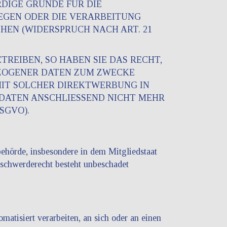
DIGE GRÜNDE FÜR DIE
IEGEN ODER DIE VERARBEITUNG
EN (WIDERSPRUCH NACH ART. 21
EIBEN, SO HABEN SIE DAS RECHT,
EZOGENER DATEN ZUM ZWECKE
 MIT SOLCHER DIREKTWERBUNG IN
 DATEN ANSCHLIESSEND NICHT MEHR
SGVO).
ehörde, insbesondere in dem Mitgliedstaat
eschwerderecht besteht unbeschadet
matisiert verarbeiten, an sich oder an einen