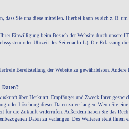
 dass Sie uns diese mitteilen. Hierbei kann es sich z. B. um 
hrer Einwilligung beim Besuch der Website durch unsere IT-
iebssystem oder Uhrzeit des Seitenaufrufs). Die Erfassung die
lerfreie Bereitstellung der Website zu gewährleisten. Andere
r Daten?
h Auskunft über Herkunft, Empfänger und Zweck Ihrer gespeic
ung oder Löschung dieser Daten zu verlangen. Wenn Sie eine 
eit für die Zukunft widerrufen. Außerdem haben Sie das Rech
enbezogenen Daten zu verlangen. Des Weiteren steht Ihnen e