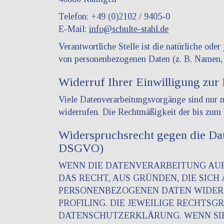
Telefon: +49 (0)2102 / 9405-0
E-Mail:
info@schulte-stahl.de
Verantwortliche Stelle ist die natürliche ode
von personenbezogenen Daten (z. B. Namen, 
Widerruf Ihrer Einwilligung zur
Viele Datenverarbeitungsvorgänge sind nur mi
widerrufen. Die Rechtmäßigkeit der bis zum 
Widerspruchsrecht gegen die Dat
DSGVO)
WENN DIE DATENVERARBEITUNG AUF G
DAS RECHT, AUS GRÜNDEN, DIE SICH
PERSONENBEZOGENEN DATEN WIDERSP
PROFILING. DIE JEWEILIGE RECHTS
DATENSCHUTZERKLÄRUNG. WENN SIE