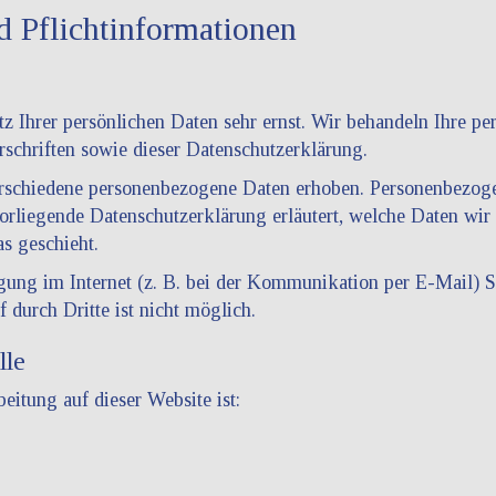
 Pflicht­informationen
tz Ihrer persönlichen Daten sehr ernst. Wir behandeln Ihre p
rschriften sowie dieser Datenschutzerklärung.
rschiedene personenbezogene Daten erhoben. Personenbezoge
vorliegende Datenschutzerklärung erläutert, welche Daten wir
s geschieht.
agung im Internet (z. B. bei der Kommunikation per E-Mail) S
 durch Dritte ist nicht möglich.
lle
beitung auf dieser Website ist: