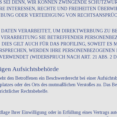
S SEI DENN, WIR KÖNNEN ZWINGENDE SCHUTZWÜR
RE INTERESSEN, RECHTE UND FREIHEITEN ÜBERW
BUNG ODER VERTEIDIGUNG VON RECHTSANSPRÜCH
ATEN VERARBEITET, UM DIREKTWERBUNG ZU BETR
E VERARBEITUNG SIE BETREFFENDER PERSONENB
DIES GILT AUCH FÜR DAS PROFILING, SOWEIT ES
ERSPRECHEN, WERDEN IHRE PERSONENBEZOGENEN
RWENDET (WIDERSPRUCH NACH ART. 21 ABS. 2 D
igen Aufsichts­behörde
t den Betroffenen ein Beschwerderecht bei einer Aufsichtsb
tsplatzes oder des Orts des mutmaßlichen Verstoßes zu. Das B
richtlicher Rechtsbehelfe.
lage Ihrer Einwilligung oder in Erfüllung eines Vertrags auto